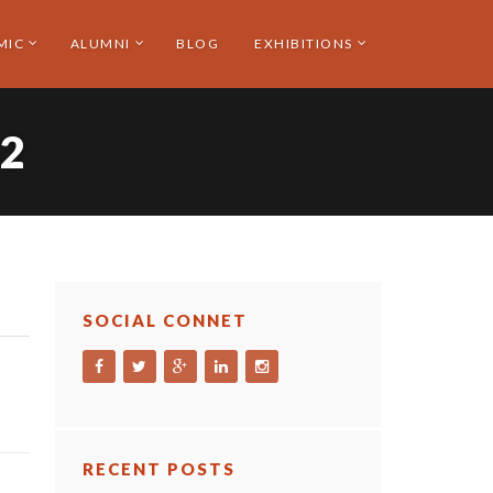
MIC
ALUMNI
BLOG
EXHIBITIONS
2
SOCIAL CONNET
RECENT POSTS