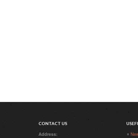
CONTACT US
USEF
Address:
Ne