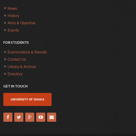
News
History
Aims & Objective
Events
FOR STUDENTS
Examinations & Results
Contact Us
Library & Archive
Directory
GET IN TOUCH
UNIVERSITY OF DHAKA