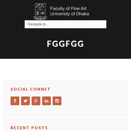
FGGFGG
SOCIAL CONNET
RECENT POSTS