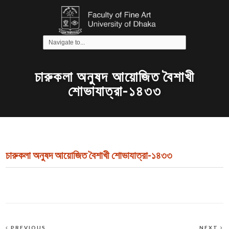
চারুকলা অনুষদ আয়োজিত বৈশাখী
শোভাযাত্রা-১৪৩৩
চারুকলা অনুষদ আয়োজিত বৈশাখী শোভাযাত্রা-১৪৩৩
PREVIOUS
NEXT