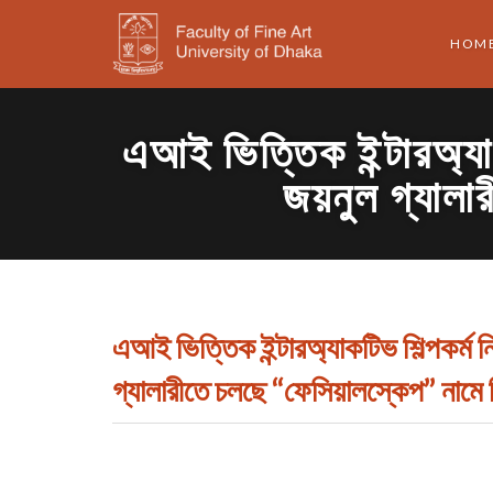
HOM
এআই ভিত্তিক ইন্টারঅ্যাক
জয়নুল গ্যালার
এআই ভিত্তিক ইন্টারঅ্যাকটিভ শিল্পকর্ম ন
গ্যালারীতে চলছে “ফেসিয়ালস্কেপ” নামে চি