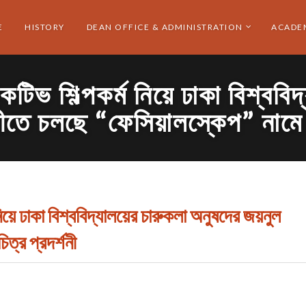
E
HISTORY
DEAN OFFICE & ADMINISTRATION
ACADE
টিভ শিল্পকর্ম নিয়ে ঢাকা বিশ্ববি
ীতে চলছে “ফেসিয়ালস্কেপ” নামে চ
িয়ে ঢাকা বিশ্ববিদ্যালয়ের চারুকলা অনুষদের জয়নুল
ত্র প্রদর্শনী