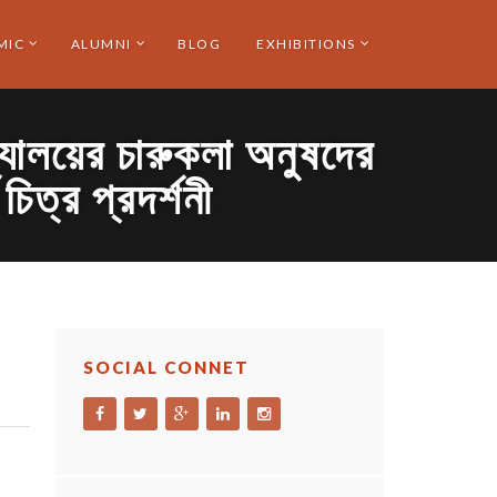
MIC
ALUMNI
BLOG
EXHIBITIONS
দ্যালয়ের চারুকলা অনুষদের
িত্র প্রদর্শনী
SOCIAL CONNET