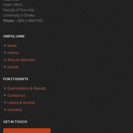
Dean Office,
Faculty of Fine Arts,
University of Dhaka
Phone:
+880 2-9661900
USEFUL LINKS
News
History
Aims & Objective
Events
FOR STUDENTS
Examinations & Results
Contact Us
Library & Archive
Directory
GET IN TOUCH