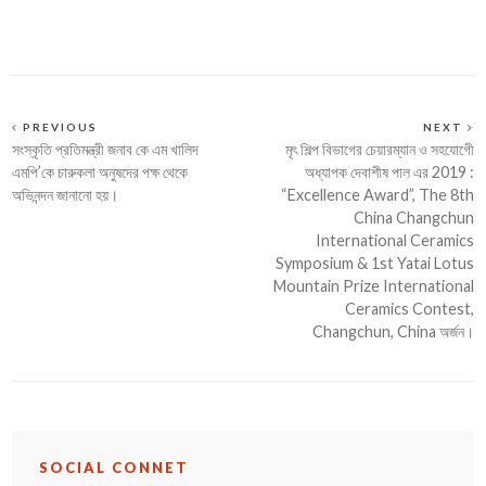
PREVIOUS
NEXT
সংস্কৃতি প্রতিমন্ত্রী জনাব কে এম খালিদ
মৃৎ শিল্প বিভাগের চেয়ারম্যান ও সহযোগেী
এমপি’কে চারুকলা অনুষদের পক্ষ থেকে
অধ্যাপক দেবাশীষ পাল এর 2019 :
অভিনন্দন জানানো হয়।
“Excellence Award”, The 8th
China Changchun
International Ceramics
Symposium & 1st Yatai Lotus
Mountain Prize International
Ceramics Contest,
Changchun, China অর্জন।
SOCIAL CONNET