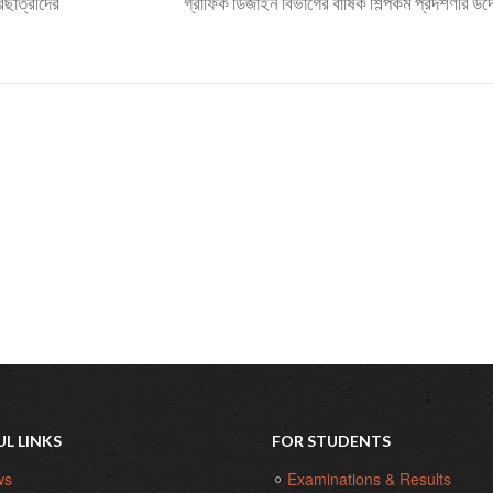
রছাত্রীদের
গ্রাফিক ডিজাইন বিভাগের বার্ষিক শিল্পকর্ম প্রদর্শণীর উ
UL LINKS
FOR STUDENTS
ws
Examinations & Results