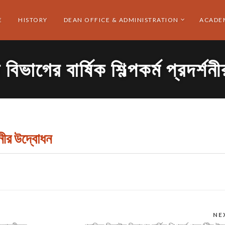
E
HISTORY
DEAN OFFICE & ADMINISTRATION
ACADE
 বিভাগের বার্ষিক শিল্পকর্ম প্রদর্শ
্শনীর উদ্বোধন
NE