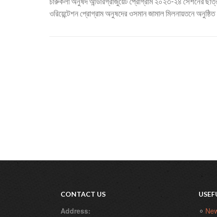
চারুকলা অনুষদ আন্ডারগ্রাজুয়েট প্রোগ্রাম ২০২৩-২৪ সেশনের ছাত্
ওরিয়েন্টেশন প্রোগ্রাম অনুষদের ওসমান জামাল মিলনায়তনে অনুষ্ঠিত
CONTACT US
USEF
Address:
Ne