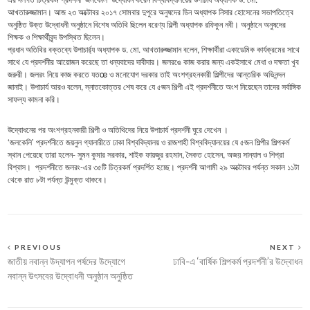
আখতারুজ্জামান। আজ ২৩ অক্টোবর ২০১৭ সোমবার দুপুরে অনুষদের ডিন অধ্যাপক নিসার হোসেনের সভাপতিত্বে
অনুষ্ঠিত উক্ত উদ্বোধনী অনুষ্ঠানে বিশেষ অতিথি ছিলেন বরেণ্য শিল্পী অধ্যাপক রফিকুন নবী। অনুষ্ঠানে অনুষদের
শিক্ষক ও শিক্ষার্থীবৃন্দ উপস্থিত ছিলেন।
প্রধান অতিথির বক্তব্যে উপাচার্র্য অধ্যাপক ড. মো. আখতারুজ্জামান বলেন, শিক্ষার্থীরা একাডেমিক কার্যক্রমের সাথে
সাথে যে প্রদর্শনীর আয়োজন করেছে তা ধন্যবাদের দাবীদার। জলরঙে কাজ করার জন্য একইসাথে মেধা ও দক্ষতা খুব
জরুরী। জলরং নিয়ে কাজ করতে যতœ ও মনোযোগ দরকার তাই অংশগ্রহনকারী শিল্পীদের আন্তরিক অভিনন্দন
জানাই। উপাচার্য আরও বলেন, স্নাতকোত্তর শেষ করে যে ৫জন শিল্পী এই প্রদর্শনীতে অংশ নিয়েছেন তাদের সর্বাঙ্গিক
সাফল্য কামনা করি।
উদ্বোধনের পর অংশগ্রহনকারী শিল্পী ও অতিথিদের নিয়ে উপাচার্য প্রদর্শনী ঘুরে দেখেন ।
‘জলকেলি’ প্রদর্শনীতে জয়নুল গ্যালারীতে ঢাকা বিশ্ববিদ্যালয় ও রাজশাহী বিশ্ববিদ্যালয়ের যে ৫জন শিল্পীর শিল্পকর্ম
স্থান পেয়েছে তারা হলেন- সুমন কুমার সরকার, শাইক ফায়জুর রহমান, সৈকত হোসেন, অজয় সান্যাল ও শিপ্রা
বিশ্বাস। প্রদর্শনীতে জলরং-এর ৩৫টি চিত্রকর্ম প্রদর্শিত হচ্ছে। প্রদর্শনী আগামী ২৯ অক্টোবর পর্যন্ত সকাল ১১টা
থেকে রাত ৮টা পর্যন্ত উন্মুক্ত থাকবে।
PREVIOUS
NEXT
জাতীয় নবান্ন উদ্যাপন পর্ষদের উদ্যোগে
ঢাবি-এ ‘বার্ষিক শিল্পকর্ম প্রদর্শনী’র উদ্বোধন
নবান্ন উৎসবের উদ্বোধনী অনুষ্ঠান অনুষ্ঠিত